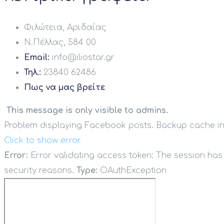
Φιλώτεια, Αριδαίας
Ν.Πέλλας, 584 00
Email:
info@iliostar.gr
Τηλ.:
23840 62486
Πως να μας βρείτε
This message is only visible to admins.
Problem displaying Facebook posts. Backup cache in
Click to show error
Error:
Error validating access token: The session ha
security reasons.
Type:
OAuthException