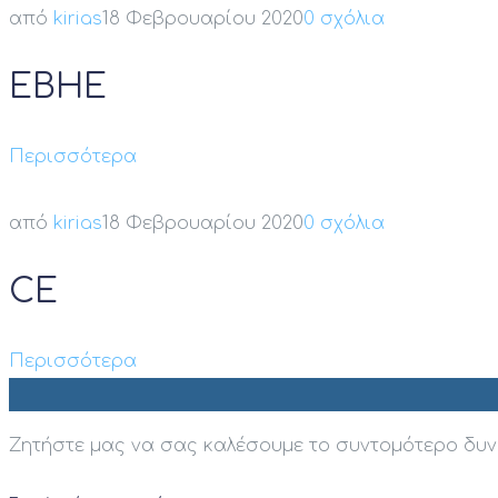
από
kirias
18 Φεβρουαρίου 2020
0 σχόλια
EBHE
Περισσότερα
από
kirias
18 Φεβρουαρίου 2020
0 σχόλια
CE
Περισσότερα
Ζητήστε μας να σας καλέσουμε το συντομότερο δυ