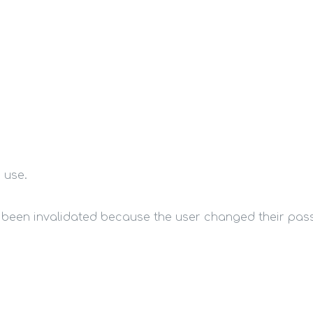
 use.
s been invalidated because the user changed their pa