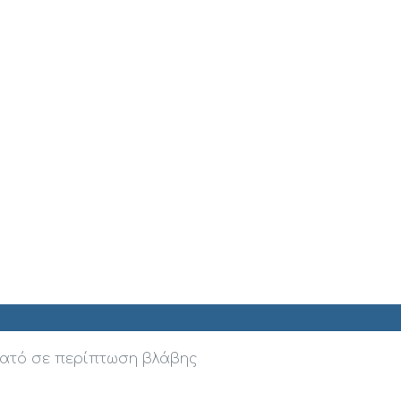
νατό σε περίπτωση βλάβης