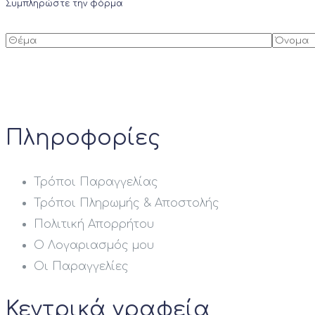
Συμπληρώστε την φόρμα
Πληροφορίες
Τρόποι Παραγγελίας
Τρόποι Πληρωμής & Αποστολής
Πολιτική Απορρήτου
Ο Λογαριασμός μου
Οι Παραγγελίες
Κεντρικά γραφεία