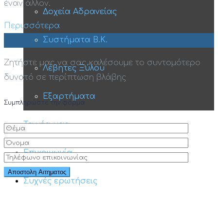
έναν άλλον.
Δοχεία Αδρανείας
Περισσότερα
Συστήματα Β.Κ.
Ζητήστε μας να σας καλέσουμε το συντομότερο
Λέβητες Ξύλου
δυνατό σε περίπτωση βλάβης
Εξαρτήματα
Συμπληρώστε την φόρμα
Τα νέα μας
Επικοινωνία
Συχνές ερωτήσεις