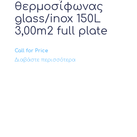
θερμοσίφωνας
glass/inox 150L
3,00m2 full plate
Call for Price
Διαβάστε περισσότερα