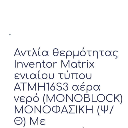
Αντλία θερμότητας
Inventor Matrix
ενιαίου τύπου
ATMH16S3 αέρα
νερό (MONOBLOCK)
ΜΟΝΟΦΑΣΙΚΗ (Ψ/
Θ) Με