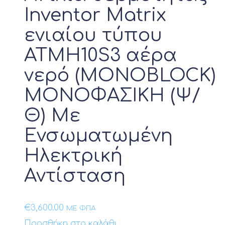
Inventor Matrix
ενιαίου τύπου
ATMH10S3 αέρα
νερό (MONOBLOCK)
ΜΟΝΟΦΑΣΙΚΗ (Ψ/
Θ) Με
Ενσωματωμένη
Ηλεκτρική
Αντίσταση
€
3,600.00
ΜΕ ΦΠΑ
Προσθήκη στο καλάθι