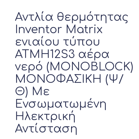
Αντλία θερμότητας
Inventor Matrix
ενιαίου τύπου
ATMH12S3 αέρα
νερό (MONOBLOCK)
ΜΟΝΟΦΑΣΙΚΗ (Ψ/
Θ) Με
Ενσωματωμένη
Ηλεκτρική
Αντίσταση