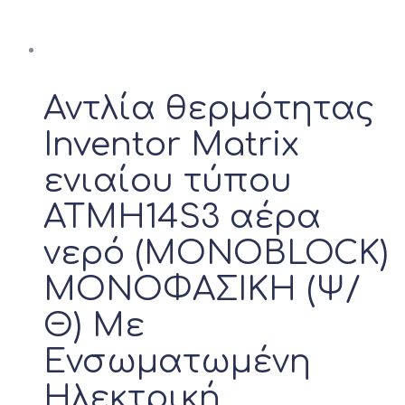
Αντλία θερμότητας
Inventor Matrix
ενιαίου τύπου
ATMH14S3 αέρα
νερό (MONOBLOCK)
ΜΟΝΟΦΑΣΙΚΗ (Ψ/
Θ) Με
Ενσωματωμένη
Ηλεκτρική