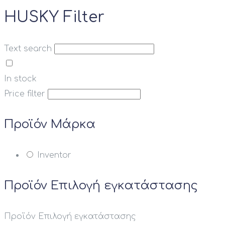
HUSKY Filter
Text search
In stock
Price filter
Προϊόν Μάρκα
Inventor
Προϊόν Επιλογή εγκατάστασης
Προϊόν Επιλογή εγκατάστασης