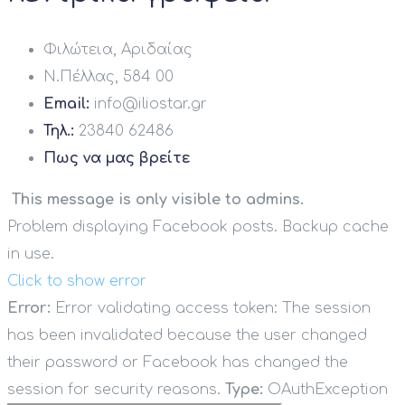
Φιλώτεια, Αριδαίας
Ν.Πέλλας, 584 00
Email:
info@iliostar.gr
Τηλ.:
23840 62486
Πως να μας βρείτε
This message is only visible to admins.
Problem displaying Facebook posts. Backup cache
in use.
Click to show error
Error:
Error validating access token: The session
has been invalidated because the user changed
their password or Facebook has changed the
session for security reasons.
Type:
OAuthException