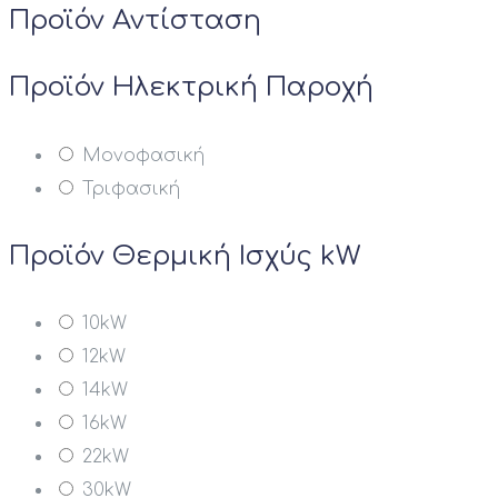
Προϊόν Αντίσταση
Προϊόν Ηλεκτρική Παροχή
Μονοφασική
Τριφασική
Προϊόν Θερμική Ισχύς kW
10kW
12kW
14kW
16kW
22kW
30kW