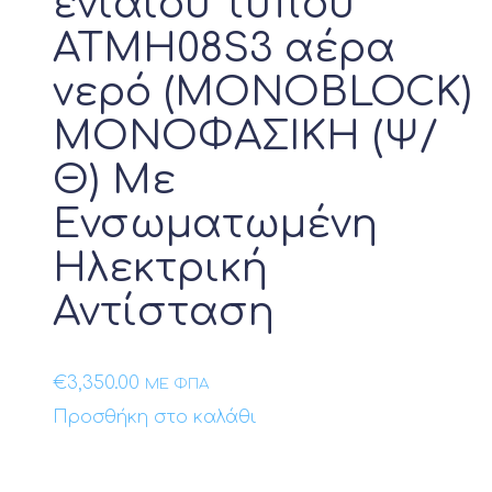
ενιαίου τύπου
ATMH08S3 αέρα
νερό (MONOBLOCK)
ΜΟΝΟΦΑΣΙΚΗ (Ψ/
Θ) Με
Ενσωματωμένη
Ηλεκτρική
Αντίσταση
€
3,350.00
ΜΕ ΦΠΑ
Προσθήκη στο καλάθι