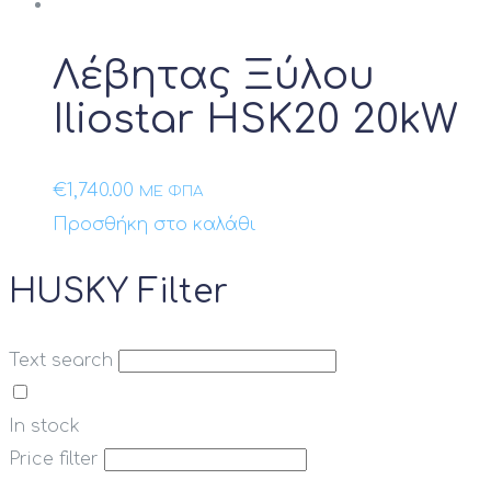
Λέβητας Ξύλου
Iliostar HSK20 20kW
€
1,740.00
ΜΕ ΦΠΑ
Προσθήκη στο καλάθι
HUSKY Filter
Text search
In stock
Price filter