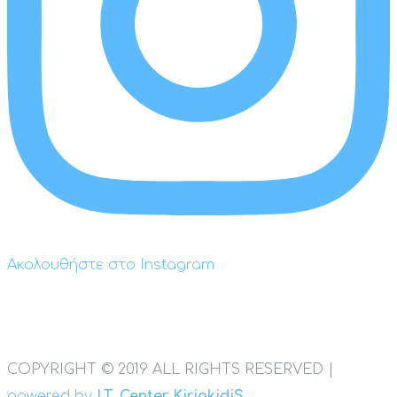
Ακολουθήστε στο Instagram
COPYRIGHT © 2019 ALL RIGHTS RESERVED |
powered by
I.T. Center KiriakidiS