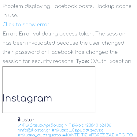
Problem displaying Facebook posts. Backup cache
in use.
Click to show error
Error:
Error validating access token: The session
has been invalidated because the user changed
their password or Facebook has changed the
session for security reasons.
Type:
OAuthException
Instagram
iliostar
📍Φιλώτεια-Αριδαίας Ν.Πέλλας •23840 62486
•info@iliostar.gr #ηλιακοι_θερμοσιφωνες
#ηλιακα_συστηματα ➡️ΚΑΝΤΕ ΤΙΣ ΑΓΟΡΕΣ ΣΑΣ ΑΠΟ ΤΟ