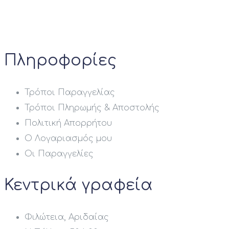
Πληροφορίες
Τρόποι Παραγγελίας
Τρόποι Πληρωμής & Αποστολής
Πολιτική Απορρήτου
Ο Λογαριασμός μου
Οι Παραγγελίες
Κεντρικά γραφεία
Φιλώτεια, Αριδαίας