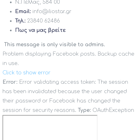
Ν.Πέλλας, 584 00
Email:
info@iliostar.gr
Τηλ.:
23840 62486
Πως να μας βρείτε
This message is only visible to admins.
Problem displaying Facebook posts. Backup cache
in use.
Click to show error
Error:
Error validating access token: The session
has been invalidated because the user changed
their password or Facebook has changed the
session for security reasons.
Type:
OAuthException