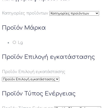
Προϊόν Ηλεκτρική Αντίσταση
Κατηγορίες προϊόντων
Προϊόν Αντίσταση
Προϊόν Μάρκα
Προϊόν Ηλεκτρική Παροχή
Lg
Προϊόν Θερμική Ισχύς kW
Προϊόν Επιλογή εγκατάστασης
Προϊόν Ονομαστική απόδοση Btu
Προϊόν Επιλογή εγκατάστασης
12000btu
Προϊόν Τύπος Ενέργειας
Προϊόν Λειτουργία Ψύξης