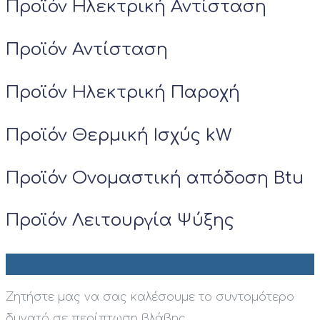
Προϊόν Ηλεκτρική Αντίσταση
Προϊόν Αντίσταση
Προϊόν Ηλεκτρική Παροχή
Προϊόν Θερμική Ισχύς kW
Προϊόν Ονομαστική απόδοση Btu
Προϊόν Λειτουργία Ψύξης
Ζητήστε μας να σας καλέσουμε το συντομότερο
δυνατό σε περίπτωση βλάβης