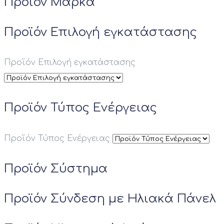
Προϊόν Μάρκα
Προϊόν Αντίσταση
Προϊόν Επιλογή εγκατάστασης
Προϊόν Ηλεκτρική Παροχή
Προϊόν Επιλογή εγκατάστασης
Προϊόν Θερμική Ισχύς kW
Προϊόν Τύπος Ενέργειας
Προϊόν Ονομαστική απόδοση Btu
Προϊόν Λειτουργία Ψύξης
Προϊόν Τύπος Ενέργειας
Προϊόν Σύστημα
Προϊόν Σύνδεση με Ηλιακά Πάνελ