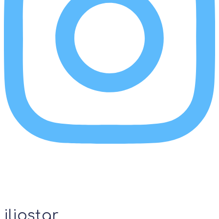
iliostar