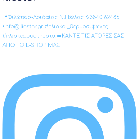
📍Φιλώτεια-Αριδαίας Ν.Πέλλας •23840 62486
•info@iliostar.gr #ηλιακοι_θερμοσιφωνες
#ηλιακα_συστηματα ➡️ΚΑΝΤΕ ΤΙΣ ΑΓΟΡΕΣ ΣΑΣ
ΑΠΟ ΤΟ E-SHOP ΜΑΣ