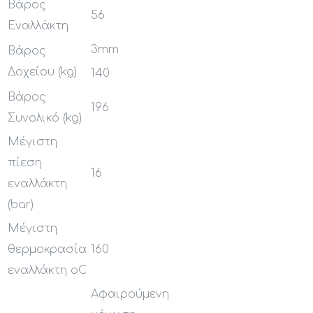
Βάρος
56
Εναλλάκτη
3mm
Βάρος
Δοχείου (kg)
140
Βάρος
196
Συνολικό (kg)
Μέγιστη
πίεση
16
εναλλάκτη
(bar)
Μέγιστη
θερμοκρασία
160
εναλλάκτη oC
Αφαιρούμενη