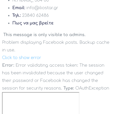
Ν.Πέλλας, 584 00
Email:
info@iliostar.gr
Τηλ.:
23840 62486
Πως να μας βρείτε
This message is only visible to admins.
Problem displaying Facebook posts. Backup cache
in use.
Click to show error
Error:
Error validating access token: The session
has been invalidated because the user changed
their password or Facebook has changed the
session for security reasons.
Type:
OAuthException