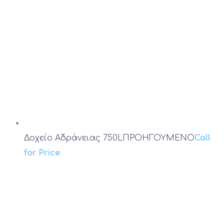
Δοχείο Αδράνειας 750L
ΠΡΟΗΓΟΥΜΕΝΟ
Call
for Price