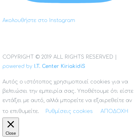
Ακολουθήστε στο Instagram
COPYRIGHT © 2019 ALL RIGHTS RESERVED |
powered by
I.T. Center KiriakidiS
Αυτός ο ιστότοπος χρησιμοποιεί cookies για να
βελτιώσει την εμπειρία σας. Υποθέτουμε ότι είστε
εντάξει με αυτό, αλλά μπορείτε να εξαιρεθείτε αν
το επιθυμείτε.
Ρυθμίσεις cookies
ΑΠΟΔΟΧΗ
Close