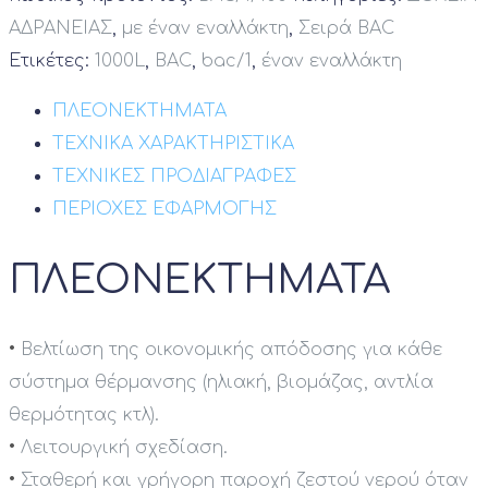
ΑΔΡΑΝΕΙΑΣ
,
με έναν εναλλάκτη
,
Σειρά BAC
Ετικέτες:
1000L
,
BAC
,
bac/1
,
έναν εναλλάκτη
ΠΛΕΟΝΕΚΤΗΜΑΤΑ
ΤΕΧΝΙΚΑ ΧΑΡΑΚΤΗΡΙΣΤΙΚΑ
ΤΕΧΝΙΚΕΣ ΠΡΟΔΙΑΓΡΑΦΕΣ
ΠΕΡΙΟΧΕΣ ΕΦΑΡΜΟΓΗΣ
ΠΛΕΟΝΕΚΤΗΜΑΤΑ
•
Βελτίωση της οικονομικής απόδοσης για κάθε
σύστημα θέρμανσης (ηλιακή, βιομάζας, αντλία
θερμότητας κτλ).
•
Λειτουργική σχεδίαση.
•
Σταθερή και γρήγορη παροχή ζεστού νερού όταν