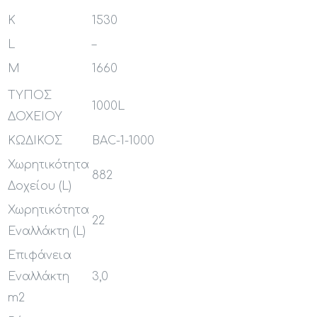
K
1530
L
–
M
1660
ΤΥΠΟΣ
1000L
ΔΟΧΕΙΟΥ
ΚΩΔΙΚΟΣ
BAC-1-1000
Χωρητικότητα
882
Δοχείου (L)
Χωρητικότητα
22
Εναλλάκτη (L)
Επιφάνεια
Εναλλάκτη
3,0
m2