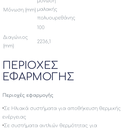
μόνωση
μαλακής
Μόνωση (mm)
πολυουρεθάνης
100
Διαγώνιος
2236,1
(mm)
ΠΕΡΙΟΧΕΣ
ΕΦΑΡΜΟΓΗΣ
Περιοχές εφαρμογής
•
Σε Ηλιακά συστήματα για αποθήκευση θερμικής
ενέργειας
•
Σε συστήματα αντλιών θερμότητας για