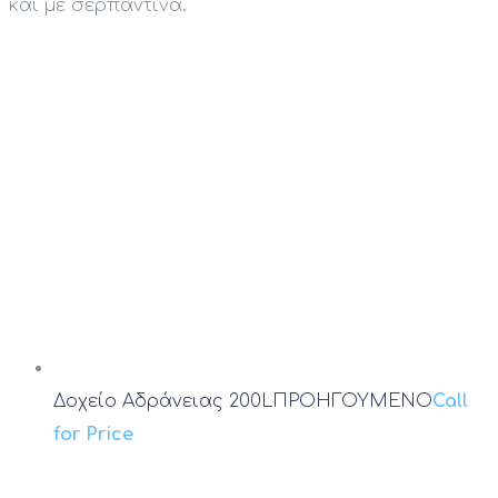
και με σερπαντίνα.
Δοχείο Αδράνειας 200L
ΠΡΟΗΓΟΥΜΕΝΟ
Call
for Price