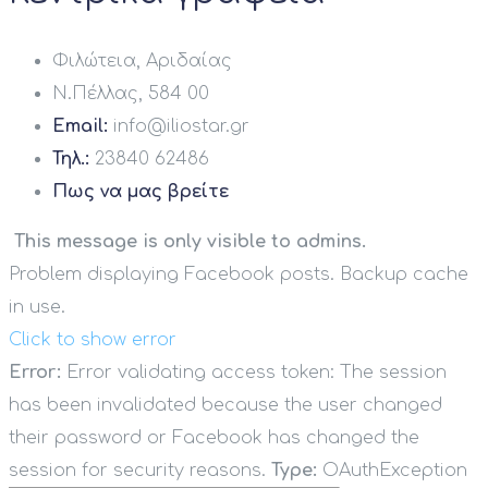
Φιλώτεια, Αριδαίας
Ν.Πέλλας, 584 00
Email:
info@iliostar.gr
Τηλ.:
23840 62486
Πως να μας βρείτε
This message is only visible to admins.
Problem displaying Facebook posts. Backup cache
in use.
Click to show error
Error:
Error validating access token: The session
has been invalidated because the user changed
their password or Facebook has changed the
session for security reasons.
Type:
OAuthException