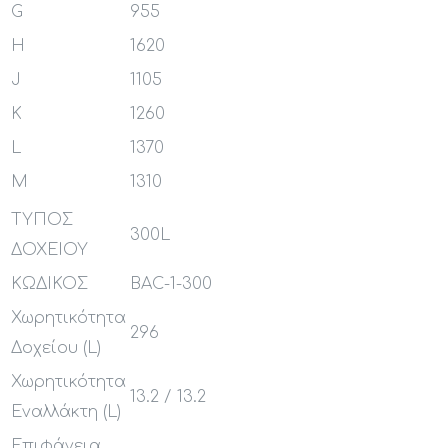
G
955
H
1620
J
1105
K
1260
L
1370
M
1310
ΤΥΠΟΣ
300L
ΔΟΧΕΙΟΥ
ΚΩΔΙΚΟΣ
BAC-1-300
Χωρητικότητα
296
Δοχείου (L)
Χωρητικότητα
13.2 / 13.2
Εναλλάκτη (L)
Επιφάνεια