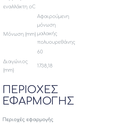
εναλλάκτη oC
Αφαιρούμενη
μόνωση
μαλακής
Μόνωση (mm)
πολυουρεθάνης
60
Διαγώνιος
1738,18
(mm)
ΠΕΡΙΟΧΕΣ
ΕΦΑΡΜΟΓΗΣ
Περιοχές εφαρμογής