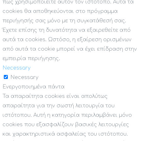
πώς χρησιμοποιείτε αυτόν τον ιστότοπο. Αυτά τα
cookies θα αποθηκεύονται στο πρόγραμμα
περιήγησής σας μόνο με τη συγκατάθεσή σας.
Έχετε επίσης τη δυνατότητα να εξαιρεθείτε από
αυτά τα cookies. Ωστόσο, η εξαίρεση ορισμένων
από αυτά τα cookie μπορεί να έχει επίδραση στην
εμπειρία περιήγησης.
Necessary
Necessary
Ενεργοποιημένα πάντα
Τα απαραίτητα cookies είναι απολύτως
απαραίτητα για την σωστή λειτουργία του
ιστότοπου. Αυτή η κατηγορία περιλαμβάνει μόνο
cookies που εξασφαλίζουν βασικές λειτουργίες
και χαρακτηριστικά ασφαλείας του ιστότοπου.