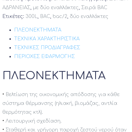
ΑΔΡΑΝΕΙΑΣ
,
με δύο εναλλάκτες
,
Σειρά BAC
Ετικέτες:
300L
,
BAC
,
bac/2
,
δύο εναλλάκτες
ΠΛΕΟΝΕΚΤΗΜΑΤΑ
ΤΕΧΝΙΚΑ ΧΑΡΑΚΤΗΡΙΣΤΙΚΑ
ΤΕΧΝΙΚΕΣ ΠΡΟΔΙΑΓΡΑΦΕΣ
ΠΕΡΙΟΧΕΣ ΕΦΑΡΜΟΓΗΣ
ΠΛΕΟΝΕΚΤΗΜΑΤΑ
•
Βελτίωση της οικονομικής απόδοσης για κάθε
σύστημα θέρμανσης (ηλιακή, βιομάζας, αντλία
θερμότητας κτλ).
•
Λειτουργική σχεδίαση.
•
Σταθερή και γρήγορη παροχή ζεστού νερού όταν