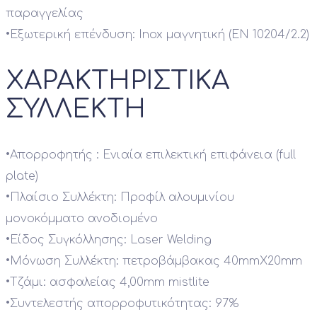
παραγγελίας
•
Εξωτερική επένδυση: Inox μαγνητική (EN 10204/2.2)
ΧΑΡΑΚΤΗΡΙΣΤΙΚΑ
ΣΥΛΛΕΚΤΗ
•
Απορροφητής : Ενιαία επιλεκτική επιφάνεια (full
plate)
•
Πλαίσιο Συλλέκτη: Προφίλ αλουμινίου
μονοκόμματο ανοδιομένο
•
Είδος Συγκόλλησης: Laser Welding
•
Μόνωση Συλλέκτη: πετροβάμβακας 40mmX20mm
•
Τζάμι: ασφαλείας 4,00mm mistlite
•
Συντελεστής απορροφυτικότητας: 97%