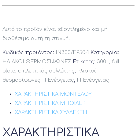
Αυτό το προϊόν είναι εξαντλημένο και μή
διαθέσιμο αυτή τη στιγμή.
Κωδικός προϊόντος:
IN300/FP50-1
Κατηγορία:
ΗΛΙΑΚΟΙ ΘΕΡΜΟΣΙΦΩΝΕΣ
Ετικέτες:
300L
,
full
plate
,
επιλεκτικός συλλέκτης
,
ηλιακοί
θερμοσίφωνες
,
ΙΙ Ενέργειας
,
ΙΙΙ Ενέργειας
ΧΑΡΑΚΤΗΡΙΣΤΙΚΑ ΜΟΝΤΕΛΟΥ
ΧΑΡΑΚΤΗΡΙΣΤΙΚΑ ΜΠΟΙΛΕΡ
ΧΑΡΑΚΤΗΡΙΣΤΙΚΑ ΣΥΛΛΕΚΤΗ
ΧΑΡΑΚΤΗΡΙΣΤΙΚΑ