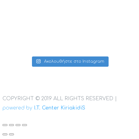
Ακολουθήστε στο Instagram
COPYRIGHT © 2019 ALL RIGHTS RESERVED |
powered by
I.T. Center KiriakidiS