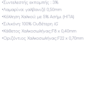
•
Συντελεστής εκπομπής : 3%
•
Λαμαρίνα: γαλβανιζέ 0,50mm
•
Κόλληση Χαλκού: με 5% Ασήμι (ΗΠΑ)
•
Σιλικόνη: 100% Ουδέτερη
IG
•
Κάθετος Χαλκοσωλήνας:F8 x 0,40mm
•
Οριζόντιος Χαλκοσωλήνας:F22 x 0,70mm