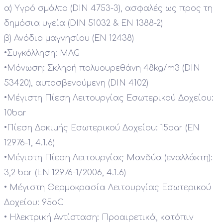
α) Υγρό σμάλτο (DIN 4753-3), ασφαλές ως προς τη
δημόσια υγεία (DIN 51032 & EN 1388-2)
β) Ανόδιο μαγνησίου (ΕΝ 12438)
•
Συγκόλληση: MAG
•
Μόνωση: Σκληρή πολυουρεθάνη 48kg/m3 (DIN
53420), αυτοσβενούμενη (DIN 4102)
•
Μέγιστη Πίεση Λειτουργίας Εσωτερικού Δοχείου:
10bar
•
Πίεση Δοκιμής Εσωτερικού Δοχείου: 15bar (EN
12976-1, 4.1.6)
•
Μέγιστη Πίεση Λειτουργίας Μανδύα (εναλλάκτη):
3,2 bar (EN 12976-1/2006, 4.1.6)
•
Μέγιστη Θερμοκρασία Λειτουργίας Εσωτερικού
Δοχείου: 95οC
•
Ηλεκτρική Αντίσταση: Προαιρετικά, κατόπιν