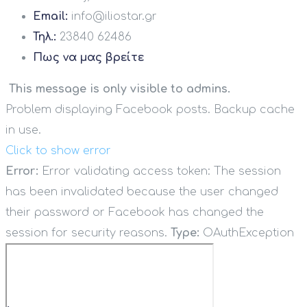
Email:
info@iliostar.gr
Τηλ.:
23840 62486
Πως να μας βρείτε
This message is only visible to admins.
Problem displaying Facebook posts. Backup cache
in use.
Click to show error
Error:
Error validating access token: The session
has been invalidated because the user changed
their password or Facebook has changed the
session for security reasons.
Type:
OAuthException