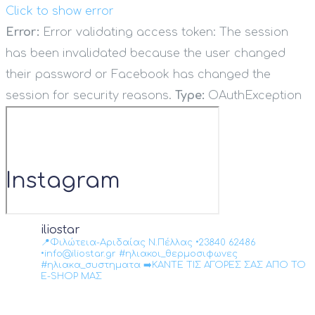
Click to show error
Error:
Error validating access token: The session
has been invalidated because the user changed
their password or Facebook has changed the
session for security reasons.
Type:
OAuthException
Instagram
iliostar
📍Φιλώτεια-Αριδαίας Ν.Πέλλας •23840 62486
•info@iliostar.gr #ηλιακοι_θερμοσιφωνες
#ηλιακα_συστηματα ➡️ΚΑΝΤΕ ΤΙΣ ΑΓΟΡΕΣ ΣΑΣ ΑΠΟ ΤΟ
E-SHOP ΜΑΣ