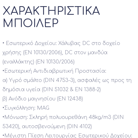
ΧΑΡΑΚΤΗΡΙΣΤΙΚΑ
ΜΠΟΙΛΕΡ
•
Εσωτερικό Δοχείου: Χάλυβας DC στο δοχείο
χρήσης (ΕΝ 10130/2006), DC στον μανδύα
(εναλλάκτης) (ΕΝ 10130/2006)
•
Εσωτερική Αντιδιαβρωτική Προστασία:
α) Υγρό σμάλτο (DIN 4753-3), ασφαλές ως προς τη
δημόσια υγεία (DIN 51032 & EN 1388-2)
β) Ανόδιο μαγνησίου (ΕΝ 12438)
•
Συγκόλληση: MAG
•
Μόνωση: Σκληρή πολυουρεθάνη 48kg/m3 (DIN
53420), αυτοσβενούμενη (DIN 4102)
•
Μέγιστη Πίεση Λειτουργίας Εσωτερικού Δοχείου: