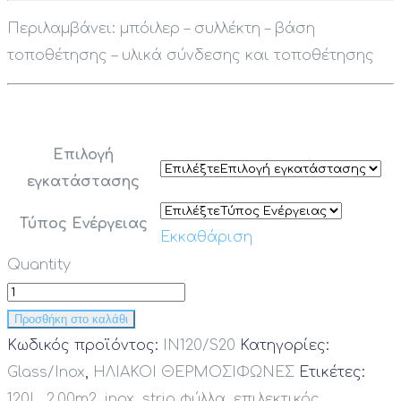
Περιλαμβάνει: μπόιλερ – συλλέκτη – βάση
τοποθέτησης – υλικά σύνδεσης και τοποθέτησης
Επιλογή
εγκατάστασης
Τύπος Ενέργειας
Εκκαθάριση
Quantity
Προσθήκη στο καλάθι
Κωδικός προϊόντος:
IN120/S20
Κατηγορίες:
Glass/Inox
,
ΗΛΙΑΚΟΙ ΘΕΡΜΟΣΙΦΩΝΕΣ
Ετικέτες:
120L
,
2.00m2
,
inox
,
strip φύλλα
,
επιλεκτικός