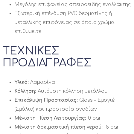
Μεγάλης επιφανείας σπειροειδής εναλλάκτης
Εξωτερική επένδυση PVC δερματίνης ή
μεταλλικής επιφάνειας σε όποιο χρώμα
επιθυμείτε
ΤΕΧΝΙΚΕΣ
ΠΡΟΔΙΑΓΡΑΦΕΣ
Yλικό:
Λαμαρίνα
Κόλληση
: Αυτόματη κόλληση μετάλλου
Επικάλυψη Προστασίας:
Glass – Εμαγιέ
(Σμάλτο) και προστασία ανοδίων
Μέγιστη Πίεση Λειτουργίας:
10 bar
Μέγιστη δοκιμαστική πίεση νερού:
15 bar