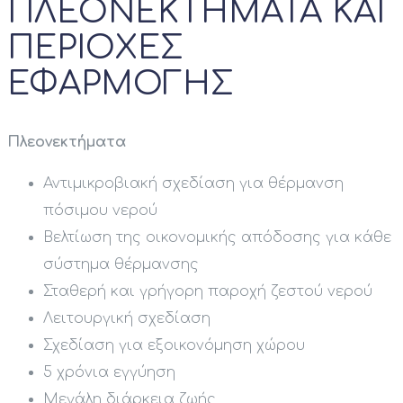
ΠΛΕΟΝΕΚΤΗΜΑΤΑ ΚΑΙ
ΠΕΡΙΟΧΕΣ
ΕΦΑΡΜΟΓΗΣ
Πλεονεκτήματα
Αντιμικροβιακή σχεδίαση για θέρμανση
πόσιμου νερού
Βελτίωση της οικονομικής απόδοσης για κάθε
σύστημα θέρμανσης
Σταθερή και γρήγορη παροχή ζεστού νερού
Λειτουργική σχεδίαση
Σχεδίαση για εξοικονόμηση χώρου
5 χρόνια εγγύηση
Μεγάλη διάρκεια ζωής