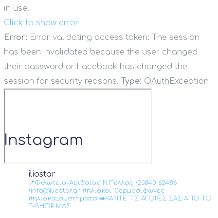
in use.
Click to show error
Error:
Error validating access token: The session
has been invalidated because the user changed
their password or Facebook has changed the
session for security reasons.
Type:
OAuthException
Instagram
iliostar
📍Φιλώτεια-Αριδαίας Ν.Πέλλας •23840 62486
•info@iliostar.gr #ηλιακοι_θερμοσιφωνες
#ηλιακα_συστηματα ➡️ΚΑΝΤΕ ΤΙΣ ΑΓΟΡΕΣ ΣΑΣ ΑΠΟ ΤΟ
E-SHOP ΜΑΣ