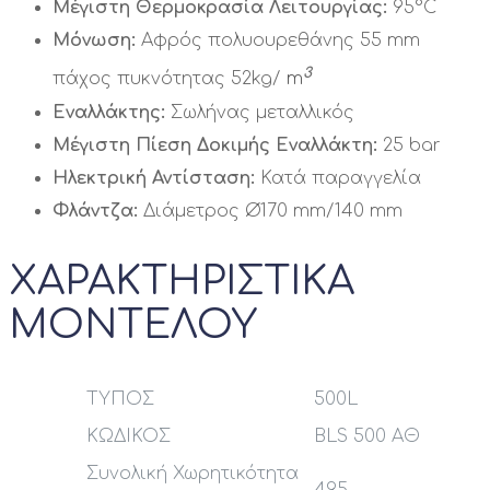
Μέγιστη Θερμοκρασία Λειτουργίας:
95°C
Μόνωση:
Αφρός πολυουρεθάνης 55 mm
3
πάχος πυκνότητας 52kg/
m
Εναλλάκτης:
Σωλήνας μεταλλικός
Μέγιστη Πίεση Δοκιμής Εναλλάκτη:
25 bar
Ηλεκτρική Αντίσταση:
Κατά παραγγελία
Φλάντζα:
Διάμετρος Ø170 mm/140 mm
ΧΑΡΑΚΤΗΡΙΣΤΙΚΑ
ΜΟΝΤΕΛΟΥ
ΤΥΠΟΣ
500L
ΚΩΔΙΚΟΣ
BLS 500 ΑΘ
Συνολική Χωρητικότητα