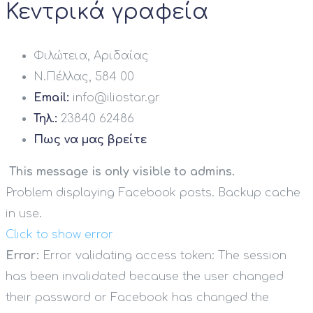
Κεντρικά γραφεία
Φιλώτεια, Αριδαίας
Ν.Πέλλας, 584 00
Email:
info@iliostar.gr
Τηλ.:
23840 62486
Πως να μας βρείτε
This message is only visible to admins.
Problem displaying Facebook posts. Backup cache
in use.
Click to show error
Error:
Error validating access token: The session
has been invalidated because the user changed
their password or Facebook has changed the