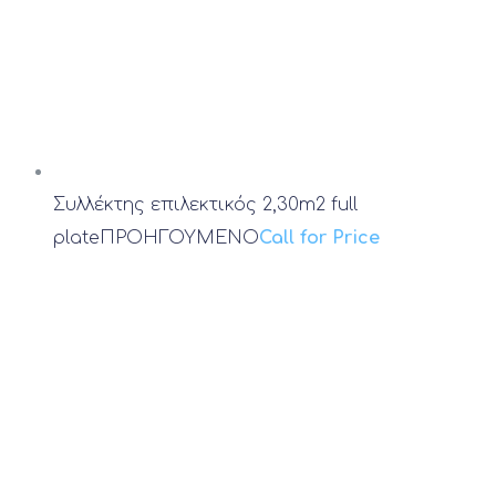
Συλλέκτης επιλεκτικός 2,30m2 full
plate
ΠΡΟΗΓΟΥΜΕΝΟ
Call for Price