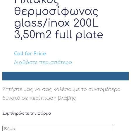
θερμοσίφωνας
glass/inox 200L
3,50m2 full plate
Call for Price
Διαβάστε περισσότερα
Ζητήστε μας να σας καλέσουμε το συντομότερο
δυνατό σε περίπτωση βλάβης
Συμπληρώστε την φόρμα