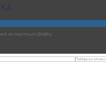
ΙΚΑ
νατό σε περίπτωση βλάβης