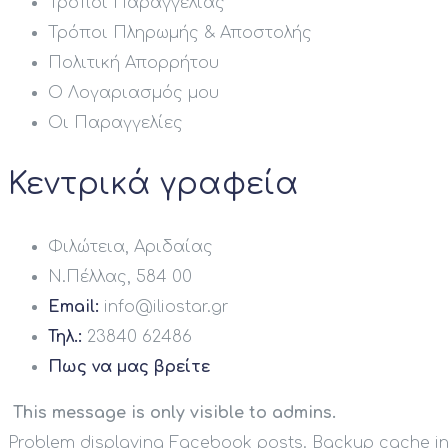
Τρόποι Παραγγελίας
Τρόποι Πληρωμής & Αποστολής
Πολιτική Απορρήτου
Ο Λογαριασμός μου
Οι Παραγγελίες
Κεντρικά γραφεία
Φιλώτεια, Αριδαίας
Ν.Πέλλας, 584 00
Email:
info@iliostar.gr
Τηλ.:
23840 62486
Πως να μας βρείτε
This message is only visible to admins.
Problem displaying Facebook posts. Backup cache in