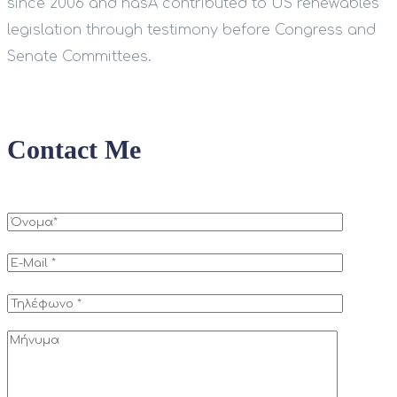
since 2006 and hasÂ contributed to US renewables
legislation through testimony before Congress and
Senate Committees.
Contact Me