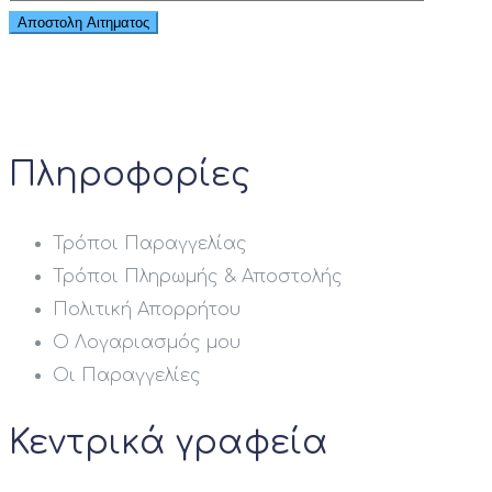
Πληροφορίες
Τρόποι Παραγγελίας
Τρόποι Πληρωμής & Αποστολής
Πολιτική Απορρήτου
Ο Λογαριασμός μου
Οι Παραγγελίες
Κεντρικά γραφεία