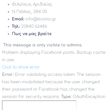
Φιλώτεια, Αριδαίας
Ν.Πέλλας, 584 00
Email:
info@iliostar.gr
Τηλ.:
23840 62486
Πως να μας βρείτε
This message is only visible to admins.
Problem displaying Facebook posts. Backup cache
in use.
Click to show error
Error:
Error validating access token: The session
has been invalidated because the user changed
their password or Facebook has changed the
session for security reasons.
Type:
OAuthException