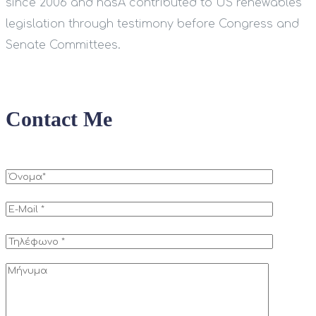
since 2006 and hasÂ contributed to US renewables
legislation through testimony before Congress and
Senate Committees.
Contact Me