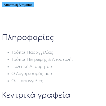
Πληροφορίες
Τρόποι Παραγγελίας
Τρόποι Πληρωμής & Αποστολής
Πολιτική Απορρήτου
Ο Λογαριασμός μου
Οι Παραγγελίες
Κεντρικά γραφεία