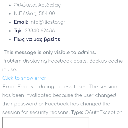
Φιλώτεια, Αριδαίας
Ν.Πέλλας, 584 00
Email:
info@iliostar.gr
Τηλ.:
23840 62486
Πως να μας βρείτε
This message is only visible to admins.
Problem displaying Facebook posts. Backup cache
in use.
Click to show error
Error:
Error validating access token: The session
has been invalidated because the user changed
their password or Facebook has changed the
session for security reasons.
Type:
OAuthException