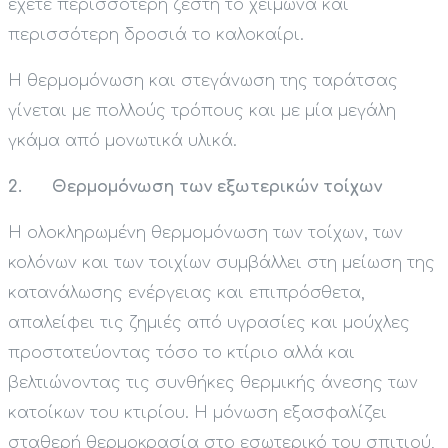
έχετε περισσότερη ζέστη το χειμώνα και
περισσότερη δροσιά το καλοκαίρι.
Η θερμομόνωση και στεγάνωση της ταράτσας
γίνεται με πολλούς τρόπους και με μία μεγάλη
γκάμα από μονωτικά υλικά.
2. Θερμομόνωση των εξωτερικών τοίχων
Η ολοκληρωμένη θερμομόνωση των τοίχων, των
κολόνων και των τοιχίων συμβάλλει στη μείωση της
κατανάλωσης ενέργειας και επιπρόσθετα,
απαλείφει τις ζημιές από υγρασίες και μούχλες
προστατεύοντας τόσο το κτίριο αλλά και
βελτιώνοντας τις συνθήκες θερμικής άνεσης των
κατοίκων του κτιρίου. Η μόνωση εξασφαλίζει
σταθερή θερμοκρασία στο εσωτερικό του σπιτιού,