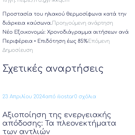
πηγή: https://rb.gy/1kkqcm
Προστασία του ηλιακού θερμοσίφωνα κατά την
διάρκεια καύσωνα.
Προηγούμενη ανάρτηση
Νέο Εξοικονομώ: Χρονοδιάγραμμα αιτήσεων ανά
Περιφέρεια • Επιδότηση έως 85%
Επόμενη
Δημοσίευση
Σχετικές αναρτήσεις
23 Απριλίου 2024
από
iliostar
0 σχόλια
Αξιοποίηση της ενεργειακής
απόδοσης: Τα πλεονεκτήματα
των αντλιών