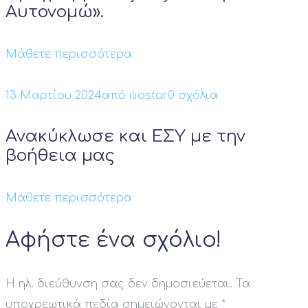
Αυτονομώ».
Μάθετε περισσότερα
13 Μαρτίου 2024
από
iliostar
0 σχόλια
Ανακύκλωσε και ΕΣΥ με την
βοήθεια μας
Μάθετε περισσότερα
Αφήστε ένα σχόλιο!
Η ηλ. διεύθυνση σας δεν δημοσιεύεται.
Τα
υποχρεωτικά πεδία σημειώνονται με
*