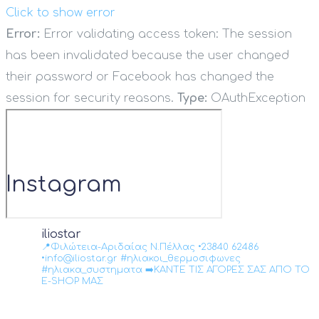
Click to show error
Error:
Error validating access token: The session
has been invalidated because the user changed
their password or Facebook has changed the
session for security reasons.
Type:
OAuthException
Instagram
iliostar
📍Φιλώτεια-Αριδαίας Ν.Πέλλας •23840 62486
•info@iliostar.gr #ηλιακοι_θερμοσιφωνες
#ηλιακα_συστηματα ➡️ΚΑΝΤΕ ΤΙΣ ΑΓΟΡΕΣ ΣΑΣ ΑΠΟ ΤΟ
E-SHOP ΜΑΣ