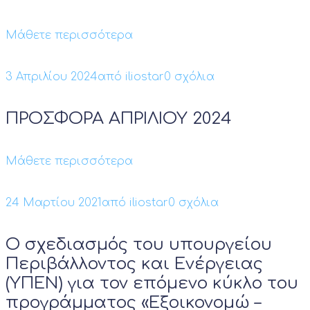
Μάθετε περισσότερα
3 Απριλίου 2024
από
iliostar
0 σχόλια
ΠΡΟΣΦΟΡΑ ΑΠΡΙΛΙΟΥ 2024
Μάθετε περισσότερα
24 Μαρτίου 2021
από
iliostar
0 σχόλια
O σχεδιασμός του υπουργείου
Περιβάλλοντος και Ενέργειας
(ΥΠΕΝ) για τον επόμενο κύκλο του
προγράμματος «Εξοικονομώ –