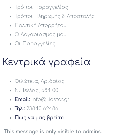
Τρόποι Παραγγελίας
Τρόποι Πληρωμής & Αποστολής
Πολιτική Απορρήτου
Ο Λογαριασμός μου
Οι Παραγγελίες
Κεντρικά γραφεία
Φιλώτεια, Αριδαίας
Ν.Πέλλας, 584 00
Email:
info@iliostar.gr
Τηλ.:
23840 62486
Πως να μας βρείτε
This message is only visible to admins.