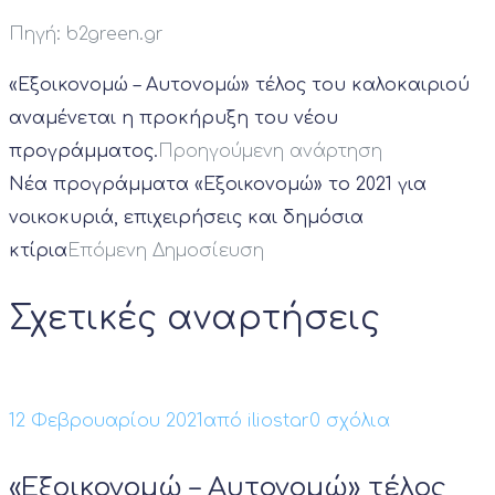
Πηγή: b2green.gr
«Εξοικονομώ – Αυτονομώ» τέλος του καλοκαιριού
αναμένεται η προκήρυξη του νέου
προγράμματος.
Προηγούμενη ανάρτηση
Νέα προγράμματα «Εξοικονομώ» το 2021 για
νοικοκυριά, επιχειρήσεις και δημόσια
κτίρια
Επόμενη Δημοσίευση
Σχετικές αναρτήσεις
12 Φεβρουαρίου 2021
από
iliostar
0 σχόλια
«Εξοικονομώ – Αυτονομώ» τέλος