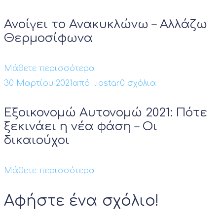
Ανοίγει το Ανακυκλώνω – Αλλάζω
Θερμοσίφωνα
Μάθετε περισσότερα
30 Μαρτίου 2021
από
iliostar
0 σχόλια
Εξοικονομώ Αυτονομώ 2021: Πότε
ξεκινάει η νέα φάση – Οι
δικαιούχοι
Μάθετε περισσότερα
Αφήστε ένα σχόλιο!