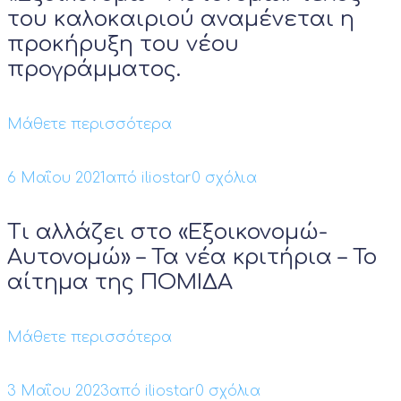
του καλοκαιριού αναμένεται η
προκήρυξη του νέου
προγράμματος.
Μάθετε περισσότερα
6 Μαΐου 2021
από
iliostar
0 σχόλια
Τι αλλάζει στο «Εξοικονομώ-
Αυτονομώ» – Τα νέα κριτήρια – Το
αίτημα της ΠΟΜΙΔΑ
Μάθετε περισσότερα
3 Μαΐου 2023
από
iliostar
0 σχόλια