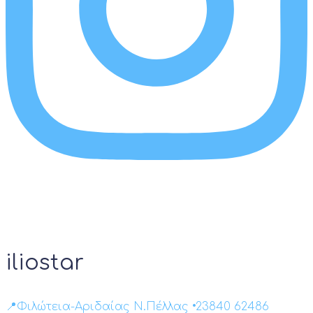
iliostar
📍Φιλώτεια-Αριδαίας Ν.Πέλλας •23840 62486