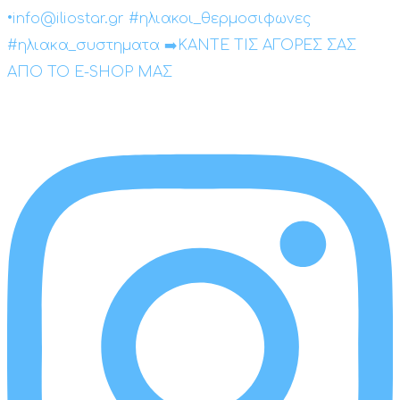
•info@iliostar.gr #ηλιακοι_θερμοσιφωνες
#ηλιακα_συστηματα ➡️ΚΑΝΤΕ ΤΙΣ ΑΓΟΡΕΣ ΣΑΣ
ΑΠΟ ΤΟ E-SHOP ΜΑΣ