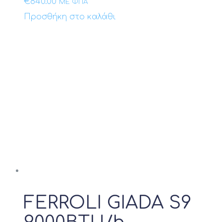
€
840.00
ΜΕ ΦΠΑ
Προσθήκη στο καλάθι
FERROLI GIADA S9