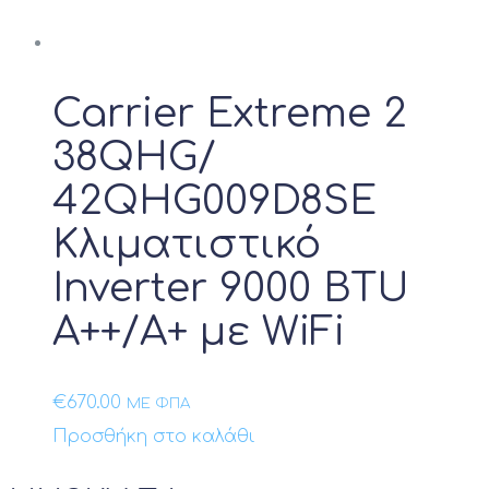
Carrier Extreme 2
38QHG/
42QHG009D8SE
Κλιματιστικό
Inverter 9000 BTU
A++/A+ με WiFi
€
670.00
ΜΕ ΦΠΑ
Προσθήκη στο καλάθι