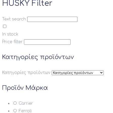
HUSKY Filter
Text search
In stock
Price filter
Κατηγορίες προϊόντων
Κατηγορίες προϊόντων
Προϊόν Μάρκα
Carrier
Ferroli