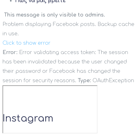
Πως να μας βρείτε
This message is only visible to admins.
Problem displaying Facebook posts. Backup cache
in use.
Click to show error
Error:
Error validating access token: The session
has been invalidated because the user changed
their password or Facebook has changed the
session for security reasons.
Type:
OAuthException
Instagram