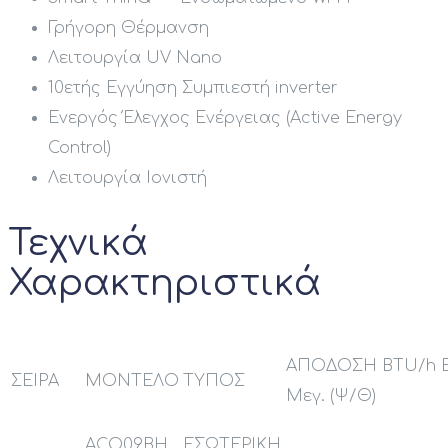
Γρήγορη Θέρμανση
Λειτουργία UV Nano
10ετής Εγγύηση Συμπιεστή inverter
Ενεργός Έλεγχος Ενέργειας (Active Energy
Control)
Λειτουργία Ιονιστή
Τεχνικά
Χαρακτηριστικά
ΑΠΟΔΟΣΗ BTU/h Ε
ΣΕΙΡΑ
ΜΟΝΤΕΛΟ
ΤΥΠΟΣ
Μεγ. (Ψ/Θ)
ACO09BH.
ΕΣΩΤΕΡΙΚΗ