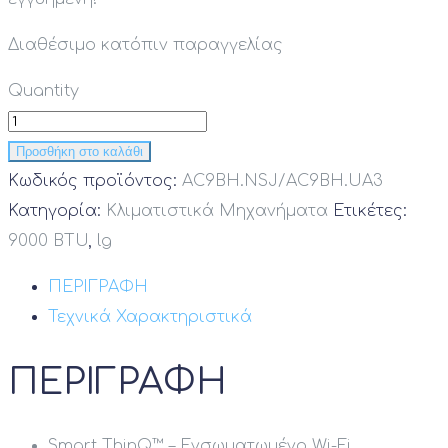
Διαθέσιμο κατόπιν παραγγελίας
Quantity
Προσθήκη στο καλάθι
Κωδικός προϊόντος:
AC9BH.NSJ/AC9BH.UA3
Κατηγορία:
Κλιματιστικά Μηχανήματα
Ετικέτες:
9000 BTU
,
lg
ΠΕΡΙΓΡΑΦΗ
Τεχνικά Χαρακτηριστικά
ΠΕΡΙΓΡΑΦΗ
Smart ThinQ™ – Ενσωματωμένο Wi-Fi