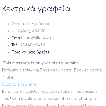
Κεντρικά γραφεία
Φιλώτεια, Αριδαίας
Ν.Πέλλας, 584 00
Email:
info@iliostar.gr
Τηλ.:
23840 62486
Πως να μας βρείτε
This message is only visible to admins.
Problem displaying Facebook posts. Backup cache
in use.
Click to show error
Error:
Error validating access token: The session
has been invalidated because the user changed
their password or Facebook has changed the