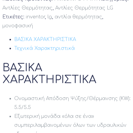
Αντλίες Θερμότητας
,
Αντλίες Θερμότητας LG
Ετικέτες:
inventor
,
lg
,
αντλία θερμότητας
,
μονοφασική
ΒΑΣΙΚΑ ΧΑΡΑΚΤΗΡΙΣΤΙΚΑ
Τεχνικά Χαρακτηριστικά
ΒΑΣΙΚΑ
ΧΑΡΑΚΤΗΡΙΣΤΙΚΑ
Ονομαστική Απόδοση Ψύξης/Θέρμανσης (KW):
5.5/5.5
Εξωτερική μονάδα «όλα σε ένα»
συμπεριλαμβανομένων όλων των υδραυλικών