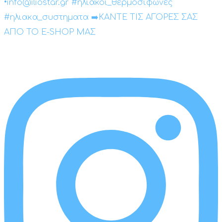
•info@iliostar.gr #ηλιακοι_θερμοσιφωνες
#ηλιακα_συστηματα ➡️ΚΑΝΤΕ ΤΙΣ ΑΓΟΡΕΣ ΣΑΣ
ΑΠΟ ΤΟ E-SHOP ΜΑΣ