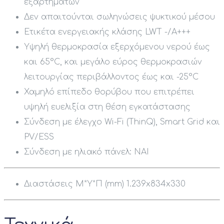
εξαρτημάτων
Δεν απαιτούνται σωληνώσεις ψυκτικού μέσου
Ετικέτα ενεργειακής κλάσης LWT -/A+++
Υψηλή θερμοκρασία εξερχόμενου νερού έως
και 65°C, και μεγάλο εύρος θερμοκρασιών
λειτουργίας περιβάλλοντος έως και -25°C
Χαμηλό επίπεδο θορύβου που επιτρέπει
υψηλή ευελιξία στη θέση εγκατάστασης
Σύνδεση με έλεγχο Wi-Fi (ThinQ), Smart Grid και
PV/ESS
Σύνδεση με ηλιακό πάνελ: NAI
Διαστάσεις Μ*Υ*Π (mm) 1.239x834x330