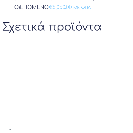
Θ)
ΕΠΟΜΕΝΟ
€
5,050.00
ΜΕ ΦΠΑ
Σχετικά προϊόντα