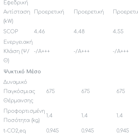
Εφεδρική
Αντίσταση
Προερετική
Προερετική
Προερετι
(kW)
SCOP
4.46
4.48
4.55
Ενεργειακή
Κλάση (Ψ/
-/Α+++
-/Α+++
-/Α+++
Θ)
Ψυκτικό Μέσο
Δυναμικό
Παγκόσμιας
675
675
675
Θέρμανσης
Προφορτισμένη
1.4
1.4
1.4
Ποσότητα (kg)
t-CO2,eq
0.945
0.945
0.945