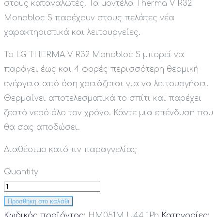
στους καταναλωτές. Τα μοντέλα Therma V R32
Monobloc S παρέχουν στους πελάτες νέα
χαρακτηριστικά και λειτουργείες.
Το LG THERMA V
R32 Monobloc S
μπορεί να
παράγει έως και 4 φορές περισσότερη θερμική
ενέργεια από όση χρειάζεται για να λειτουργήσει.
Θερμαίνει αποτελεσματικά το σπίτι και παρέχει
ζεστό νερό όλο τον χρόνο. Κάντε μια επένδυση που
θα σας αποδώσει.
Διαθέσιμο κατόπιν παραγγελίας
Quantity
Προσθήκη στο καλάθι
Κωδικός προϊόντος:
HM051M U44 1Ph
Κατηγορίες: