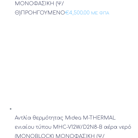
ΜΟΝΟΦΑΣΙΚΗ (Ψ/
Θ)
ΠΡΟΗΓΟΥΜΕΝΟ
€
4,500.00
ΜΕ ΦΠΑ
Αντλία θερμότητας Midea M-THERMAL
ενιαίου τύπου MHC-V12W/D2N8-B αέρα νερό
(MONOBLOCK) ΜΟΝΟΦΑΣΙΚΗ (Ψ/