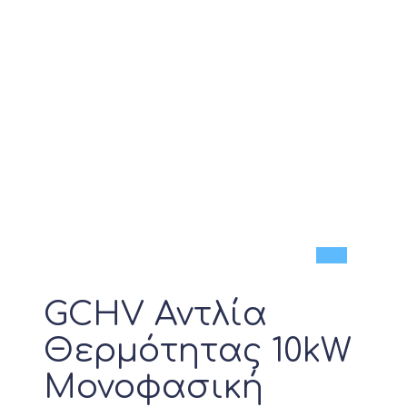
Νέο
GCHV Αντλία
Θερμότητας 10kW
Μονοφασική