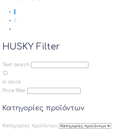
1
2
HUSKY Filter
Text search
In stock
Price filter
Κατηγορίες προϊόντων
Κατηγορίες προϊόντων