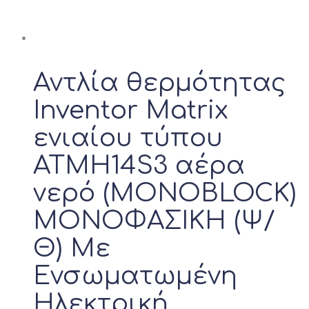
Αντλία θερμότητας
Inventor Matrix
ενιαίου τύπου
ATMH14S3 αέρα
νερό (MONOBLOCK)
ΜΟΝΟΦΑΣΙΚΗ (Ψ/
Θ) Με
Ενσωματωμένη
Ηλεκτρική