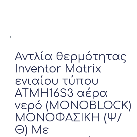
Αντλία θερμότητας
Inventor Matrix
ενιαίου τύπου
ATMH16S3 αέρα
νερό (MONOBLOCK)
ΜΟΝΟΦΑΣΙΚΗ (Ψ/
Θ) Με