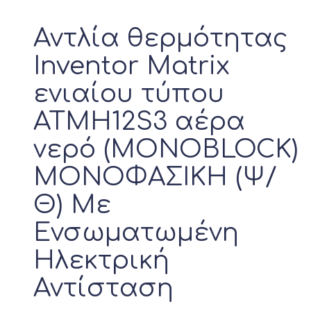
Αντλία θερμότητας
Inventor Matrix
ενιαίου τύπου
ATMH12S3 αέρα
νερό (MONOBLOCK)
ΜΟΝΟΦΑΣΙΚΗ (Ψ/
Θ) Με
Ενσωματωμένη
Ηλεκτρική
Αντίσταση