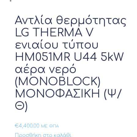
Αντλία θερμότητας
LG THERMA V
ενιαίου τύπου
HM051MR U44 5kW
αέρα νερό
(MONOBLOCK)
ΜΟΝΟΦΑΣΙΚΗ (Ψ/
Θ)
€
4,400.00
ΜΕ ΦΠΑ
Προσθήκη στο καλάθι