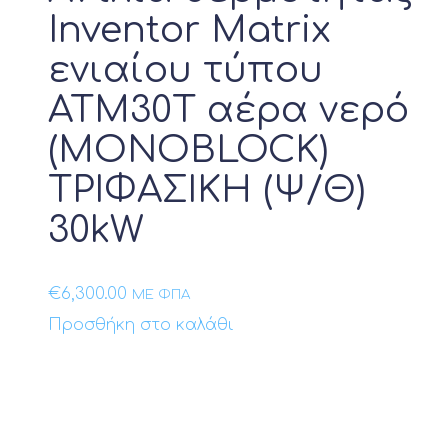
Inventor Matrix
ενιαίου τύπου
ATM30T αέρα νερό
(MONOBLOCK)
ΤΡΙΦΑΣΙΚΗ (Ψ/Θ)
30kW
€
6,300.00
ΜΕ ΦΠΑ
Προσθήκη στο καλάθι