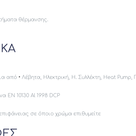
τήματα θέρμανσης.
ΙΚΑ
εια από
•
Λέβητα, Ηλεκτρική, Η. Συλλέκτη, Heat Pump, Γ
α EN 10130 Al 1998 DCP
 επιφάνειας σε όποιο χρώμα επιθυμείτε
ΦΕΣ