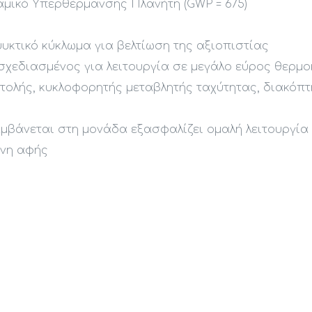
ναμικό Υπερθέρμανσης Πλανήτη (GWP = 675)
ψυκτικό κύκλωμα για βελτίωση της αξιοπιστίας
σχεδιασμένος για λειτουργία σε μεγάλο εύρος θερμο
λής, κυκλοφορητής μεταβλητής ταχύτητας, διακόπτης
αμβάνεται στη μονάδα εξασφαλίζει ομαλή λειτουργία
όνη αφής