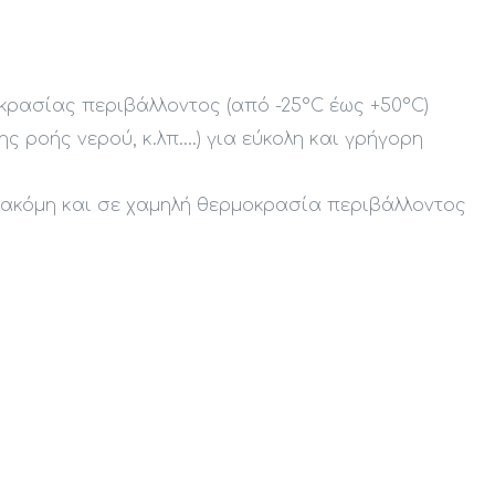
κρασίας περιβάλλοντος (από -25°C έως +50°C)
 ροής νερού, κ.λπ.…) για εύκολη και γρήγορη
 ακόμη και σε χαμηλή θερμοκρασία περιβάλλοντος