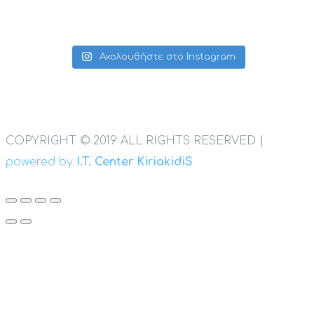
Ακολουθήστε στο Instagram
COPYRIGHT © 2019 ALL RIGHTS RESERVED |
powered by
I.T. Center KiriakidiS