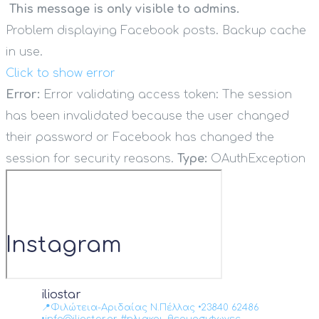
This message is only visible to admins.
Problem displaying Facebook posts. Backup cache
in use.
Click to show error
Error:
Error validating access token: The session
has been invalidated because the user changed
their password or Facebook has changed the
session for security reasons.
Type:
OAuthException
Instagram
iliostar
📍Φιλώτεια-Αριδαίας Ν.Πέλλας •23840 62486