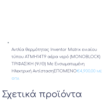
Αντλία θερμότητας Inventor Matrix ενιαίου
τύπου ATMH14T9 αέρα νερό (MONOBLOCK)
ΤΡΙΦΑΣΙΚΗ (Ψ/Θ) Με Ενσωματωμένη
Ηλεκτρική Αντίσταση
ΕΠΟΜΕΝΟ
€
4,900.00
ΜΕ
ΦΠΑ
Σχετικά προϊόντα