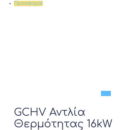
Προσφορά!
Νέο
GCHV Αντλία
Θερμότητας 16kW