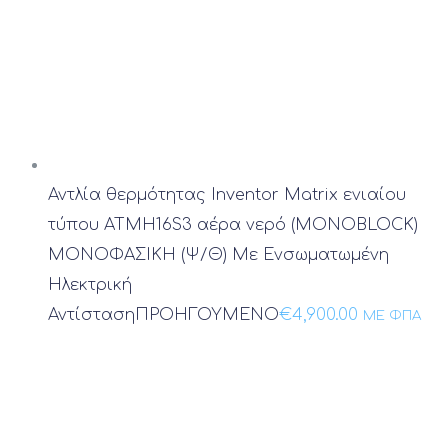
Αντλία θερμότητας Inventor Matrix ενιαίου
τύπου ATMH16S3 αέρα νερό (MONOBLOCK)
ΜΟΝΟΦΑΣΙΚΗ (Ψ/Θ) Με Ενσωματωμένη
Ηλεκτρική
Αντίσταση
ΠΡΟΗΓΟΥΜΕΝΟ
€
4,900.00
ΜΕ ΦΠΑ