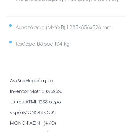
Διαστάσεις (MxΥxΒ) 1.385x856x526
mm
Καθαρό Βάρος 134
kg
Αντλία θερμότητας
Inventor Matrix ενιαίου
τύπου ATMH12S3 αέρα
νερό (MONOBLOCK)
ΜΟΝΟΦΑΣΙΚΗ (Ψ/Θ)