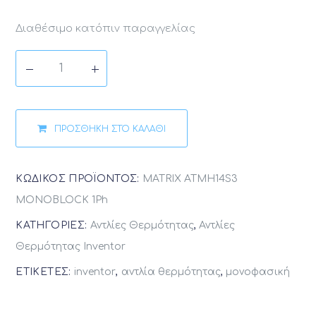
Διαθέσιμο κατόπιν παραγγελίας
ΠΡΟΣΘΉΚΗ ΣΤΟ ΚΑΛΆΘΙ
ΚΩΔΙΚΌΣ ΠΡΟΪΌΝΤΟΣ:
MATRIX ATMH14S3
MONOBLOCK 1Ph
ΚΑΤΗΓΟΡΊΕΣ:
Αντλίες Θερμότητας
,
Αντλίες
Θερμότητας Inventor
ΕΤΙΚΈΤΕΣ:
inventor
,
αντλία θερμότητας
,
μονοφασική