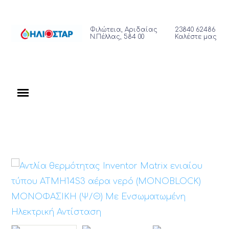
Φιλώτεια, Αριδαίας
23840 62486
Ν.Πέλλας, 584 00
Καλέστε μας