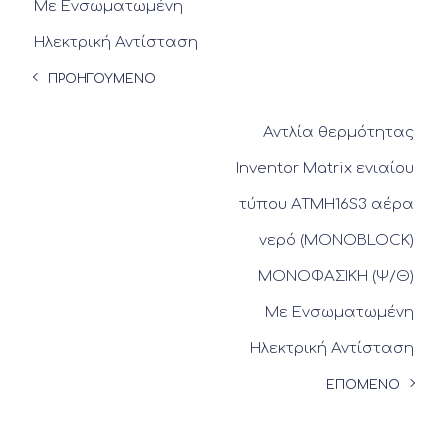
Με Ενσωματωμένη
Ηλεκτρική Αντίσταση
ΠΡΟΗΓΟΥΜΕΝΟ
Αντλία θερμότητας
Inventor Matrix ενιαίου
τύπου ATMH16S3 αέρα
νερό (MONOBLOCK)
ΜΟΝΟΦΑΣΙΚΗ (Ψ/Θ)
Με Ενσωματωμένη
Ηλεκτρική Αντίσταση
ΕΠΟΜΕΝΟ