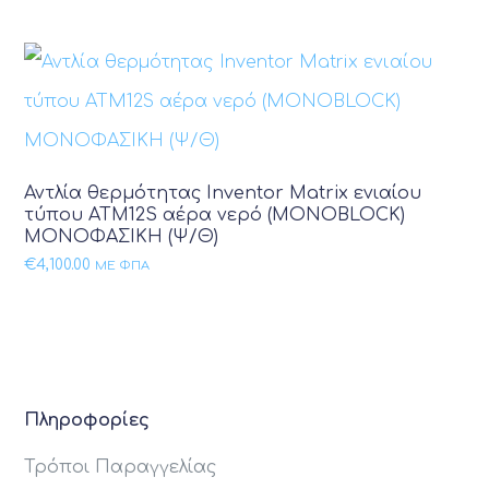
Αντλία θερμότητας Inventor Matrix ενιαίου
τύπου ATM12S αέρα νερό (MONOBLOCK)
ΜΟΝΟΦΑΣΙΚΗ (Ψ/Θ)
€
4,100.00
ΜΕ ΦΠΑ
Πληροφορίες
Τρόποι Παραγγελίας