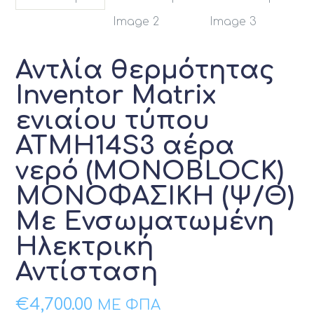
Αντλία θερμότητας
Inventor Matrix
ενιαίου τύπου
ATMH14S3 αέρα
νερό (MONOBLOCK)
ΜΟΝΟΦΑΣΙΚΗ (Ψ/Θ)
Με Ενσωματωμένη
Ηλεκτρική
Αντίσταση
€
4,700.00
ΜΕ ΦΠΑ