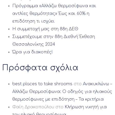
Πρόγραμμα «Αλλάζω θερμοσίφωνα και
αντλίες θερμότητας» Έως και 60% η
επιδότηση τι ισχύει
Η συμμετοχή μας στη 88η ΔΕΘ
Συμμετέχουμε στην 88η Διεθνή Έκθεση
Θεσσαλονίκης 2024
Ώρα για διακοπές!
Πρόσφατα σχόλια
best places to take shrooms
στο
Ανακυκλώνω –
Aλλάζω Θερμοσίφωνα: Ο οδηγός για ηλιακούς
θερμοσίφωνες με επιδότηση – Τα κριτήρια
Φαίη Δρακοπούλου
στο
Κλήρωση νικητή για
τον ηλιακό θερμοσίφωνα