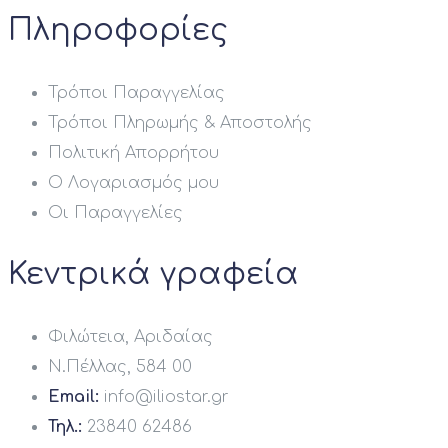
Πληροφορίες
Τρόποι Παραγγελίας
Τρόποι Πληρωμής & Αποστολής
Πολιτική Απορρήτου
Ο Λογαριασμός μου
Οι Παραγγελίες
Κεντρικά γραφεία
Φιλώτεια, Αριδαίας
Ν.Πέλλας, 584 00
Email:
info@iliostar.gr
Τηλ.:
23840 62486