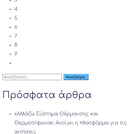
3
4
5
6
7
8
9
Πρόσφατα άρθρα
«Αλλάζω Σύστημα Θέρμανσης και
Θερμοσίφωνα»: Ανοίγει η πλατφόρμα για τις
αιτήσεις